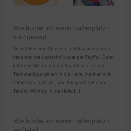
Wie buche ich einen Hallenplatz -
kurz gesagt ..
Sie wählen eine Spielzeit, melden sich an und
bezahlen per Lastschrift oder per PayPal. Dann
kommen Sie zu Ihrem gebuchten Termin zur
Tennisanlage, gehen in die Halle, machen sich
selbst das Licht an - und los gehts mit dem
Tennis. Wichtig: In der Halle
[...]
Wie buche ich einen Hallenplatz -
im Detail ..