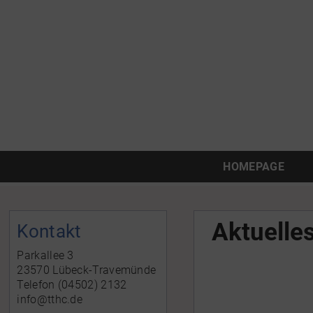
HOMEPAGE
Aktuelle
Kontakt
Parkallee 3
23570 Lübeck-Travemünde
Telefon (04502) 2132
info@tthc.de