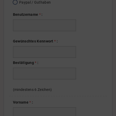
Paypal / Guthaben
Benutzername
*
:
Gewünschtes
Kennwort
*
:
Bestätigung
*
:
(mindestens 6 Zeichen)
Vorname
*
: