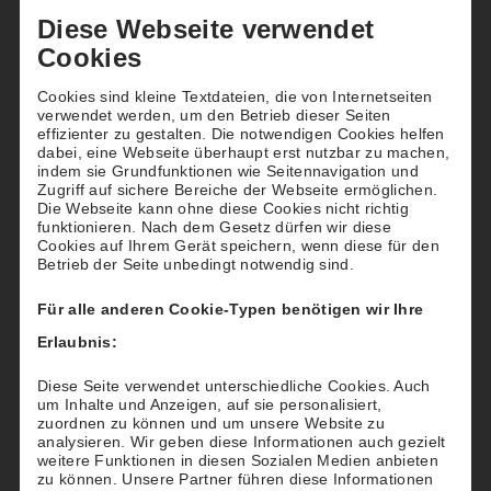
Diese Webseite verwendet
Cookies
Straße/
Hausnummer
*
:
Cookies sind kleine Textdateien, die von Internetseiten
verwendet werden, um den Betrieb dieser Seiten
effizienter zu gestalten. Die notwendigen Cookies helfen
dabei, eine Webseite überhaupt erst nutzbar zu machen,
indem sie Grundfunktionen wie Seitennavigation und
Ort
*
:
Zugriff auf sichere Bereiche der Webseite ermöglichen.
Die Webseite kann ohne diese Cookies nicht richtig
funktionieren. Nach dem Gesetz dürfen wir diese
Cookies auf Ihrem Gerät speichern, wenn diese für den
Betrieb der Seite unbedingt notwendig sind.
E-Mail
*
:
Für alle anderen Cookie-Typen benötigen wir Ihre
Erlaubnis:
Diese Seite verwendet unterschiedliche Cookies. Auch
um Inhalte und Anzeigen, auf sie personalisiert,
Kontoinhaber
*
:
zuordnen zu können und um unsere Website zu
analysieren. Wir geben diese Informationen auch gezielt
weitere Funktionen in diesen Sozialen Medien anbieten
zu können. Unsere Partner führen diese Informationen